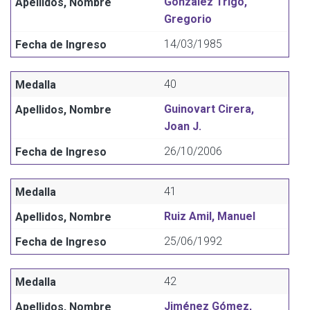
González Trigo,
Gregorio
14/03/1985
40
Guinovart Cirera,
Joan J.
26/10/2006
41
Ruiz Amil, Manuel
25/06/1992
42
Jiménez Gómez,