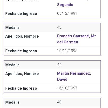
Segundo
05/12/1991
43
Francés Causapé, Mª
del Carmen
16/11/1995
44
Martin Hernandez,
David
16/10/1997
48