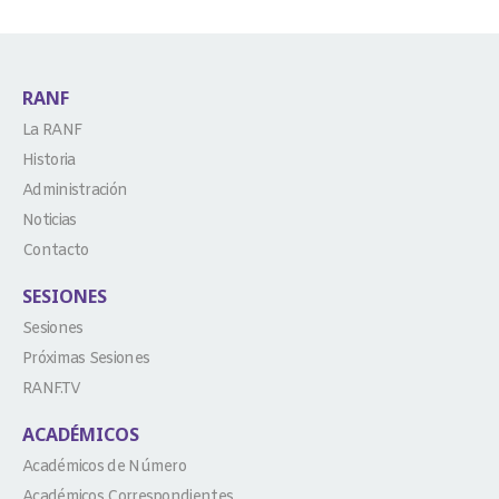
RANF
La RANF
Historia
Administración
Noticias
Contacto
SESIONES
Sesiones
Próximas Sesiones
RANF.TV
ACADÉMICOS
Académicos de Número
Académicos Correspondientes