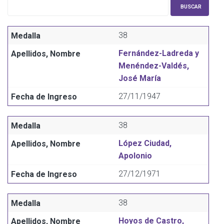
38
Fernández-Ladreda y
Menéndez-Valdés,
José María
27/11/1947
38
López Ciudad,
Apolonio
27/12/1971
38
Hoyos de Castro,