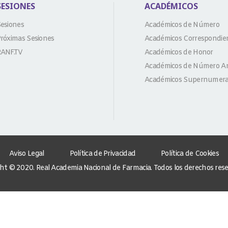
SESIONES
ACADÉMICOS
esiones
Académicos de Número
róximas Sesiones
Académicos Correspondie
ANF.TV
Académicos de Honor
Académicos de Número An
Académicos Supernumera
Aviso Legal
Política de Privacidad
Política de Cookies
ht © 2020. Real Academia Nacional de Farmacia. Todos los derechos res