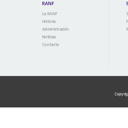
RANF
La RANF
S
Historia
P
Administración
R
Noticias
Contacto
Copyrig