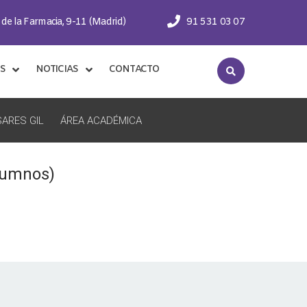
 de la Farmacia, 9-11 (Madrid)
91 531 03 07
S
NOTICIAS
CONTACTO
ARES GIL
ÁREA ACADÉMICA
alumnos)