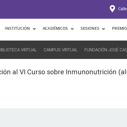
Calle
INSTITUCIÓN
ACADÉMICOS
SESIONES
PREMIO
IBLIOTECA VIRTUAL
CAMPUS VIRTUAL
FUNDACIÓN JOSÉ CAS
ción al VI Curso sobre Inmunonutrición (