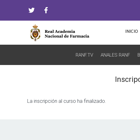
INICIO
RANF.TV
ANALES RANF
B
Inscrip
La inscripción al curso ha finalizado.