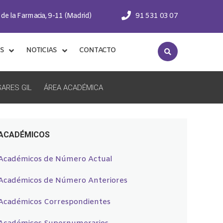
 de la Farmacia, 9-11 (Madrid)
91 531 03 07
S
NOTICIAS
CONTACTO
ARES GIL
ÁREA ACADÉMICA
ACADÉMICOS
Académicos de Número Actual
Académicos de Número Anteriores
Académicos Correspondientes