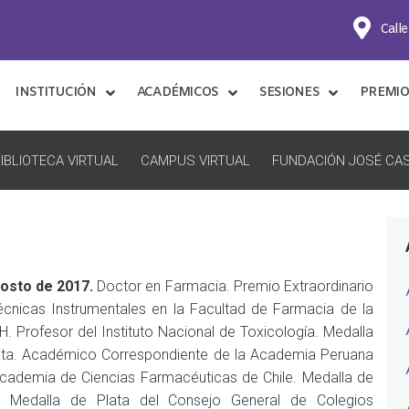
Calle
INSTITUCIÓN
ACADÉMICOS
SESIONES
PREMIO
IBLIOTECA VIRTUAL
CAMPUS VIRTUAL
FUNDACIÓN JOSÉ CAS
gosto de 2017.
Doctor en Farmacia. Premio Extraordinario
écnicas Instrumentales en la Facultad de Farmacia de la
 Profesor del Instituto Nacional de Toxicología. Medalla
Plata. Académico Correspondiente de la Academia Peruana
cademia de Ciencias Farmacéuticas de Chile. Medalla de
 Medalla de Plata del Consejo General de Colegios