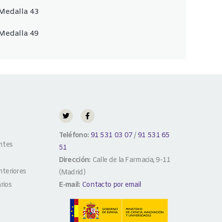
Medalla 43
Medalla 49
Teléfono:
91 531 03 07
/
91 531 65
ntes
51
Dirección:
Calle de la Farmacia, 9-11
teriores
(Madrid)
rios
E-mail:
Contacto por email