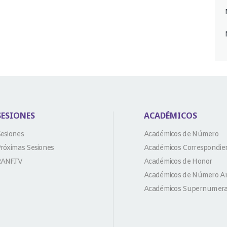
SESIONES
ACADÉMICOS
esiones
Académicos de Número
róximas Sesiones
Académicos Correspondie
ANF.TV
Académicos de Honor
Académicos de Número An
Académicos Supernumera