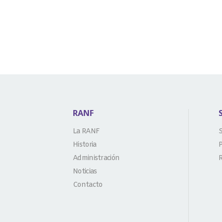
RANF
La RANF
S
Historia
P
Administración
R
Noticias
Contacto