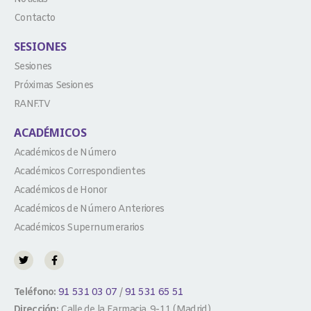
Contacto
SESIONES
Sesiones
Próximas Sesiones
RANF.TV
ACADÉMICOS
Académicos de Número
Académicos Correspondientes
Académicos de Honor
Académicos de Número Anteriores
Académicos Supernumerarios
Teléfono:
91 531 03 07
/
91 531 65 51
Dirección:
Calle de la Farmacia, 9-11 (Madrid)