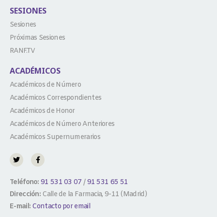
SESIONES
Sesiones
Próximas Sesiones
RANF.TV
ACADÉMICOS
Académicos de Número
Académicos Correspondientes
Académicos de Honor
Académicos de Número Anteriores
Académicos Supernumerarios
Teléfono:
91 531 03 07
/
91 531 65 51
Dirección:
Calle de la Farmacia, 9-11 (Madrid)
E-mail:
Contacto por email