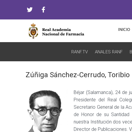
INICIO
RANF.TV
ANALES RANF
B
Zúñiga Sánchez-Cerrudo, Toribio
Béjar (Salamanca), 24 de j
Presidente del Real Coleg
Secretario General de la A
de Honor de su Santidad 
nuestra Institución dos vec
Director de Publicaciones. V