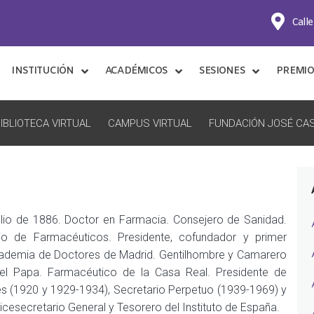
Calle
INSTITUCIÓN
ACADÉMICOS
SESIONES
PREMIO
IBLIOTECA VIRTUAL
CAMPUS VIRTUAL
FUNDACIÓN JOSÉ CAS
ulio de 1886. Doctor en Farmacia. Consejero de Sanidad.
io de Farmacéuticos. Presidente, cofundador y primer
cademia de Doctores de Madrid. Gentilhombre y Camarero
el Papa. Farmacéutico de la Casa Real. Presidente de
es (1920 y 1929-1934), Secretario Perpetuo (1939-1969) y
icesecretario General y Tesorero del Instituto de España.