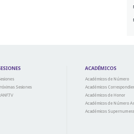
SESIONES
ACADÉMICOS
esiones
Académicos de Número
róximas Sesiones
Académicos Correspondie
ANF.TV
Académicos de Honor
Académicos de Número An
Académicos Supernumera