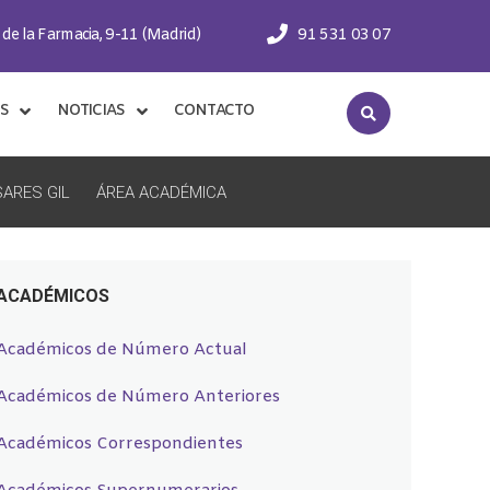
 de la Farmacia, 9-11 (Madrid)
91 531 03 07
S
NOTICIAS
CONTACTO
ARES GIL
ÁREA ACADÉMICA
ACADÉMICOS
Académicos de Número Actual
Académicos de Número Anteriores
Académicos Correspondientes