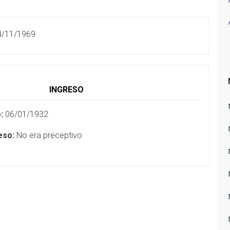
4/11/1969
INGRESO
:
06/01/1932
eso:
No era preceptivo