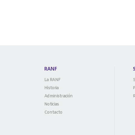
RANF
La RANF
S
Historia
P
Administración
R
Noticias
Contacto