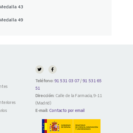
Medalla 43
Medalla 49
Teléfono:
91 531 03 07
/
91 531 65
ntes
51
Dirección:
Calle de la Farmacia, 9-11
teriores
(Madrid)
rios
E-mail:
Contacto por email