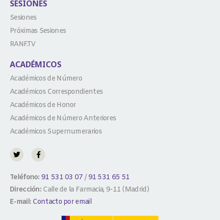
SESIONES
Sesiones
Próximas Sesiones
RANF.TV
ACADÉMICOS
Académicos de Número
Académicos Correspondientes
Académicos de Honor
Académicos de Número Anteriores
Académicos Supernumerarios
Teléfono:
91 531 03 07
/
91 531 65 51
Dirección:
Calle de la Farmacia, 9-11 (Madrid)
E-mail:
Contacto por email