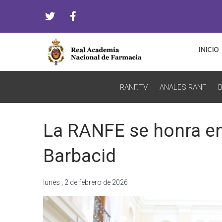
INICIO
RANF.TV
ANALES RANF
B
La RANFE se honra en 
Barbacid
lunes , 2 de febrero de 2026