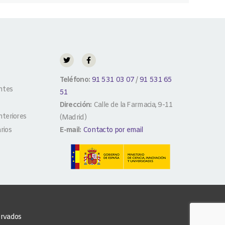
Teléfono:
91 531 03 07
/
91 531 65
ntes
51
Dirección:
Calle de la Farmacia, 9-11
teriores
(Madrid)
rios
E-mail:
Contacto por email
ervados