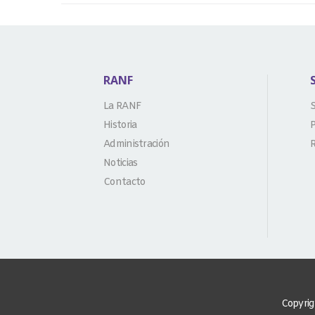
RANF
La RANF
S
Historia
P
Administración
R
Noticias
Contacto
Copyrig