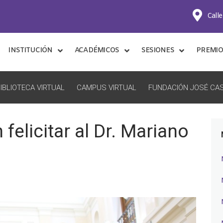
Calle
INSTITUCIÓN
ACADÉMICOS
SESIONES
PREMIO
IBLIOTECA VIRTUAL
CAMPUS VIRTUAL
FUNDACIÓN JOSÉ CAS
felicitar al Dr. Mariano