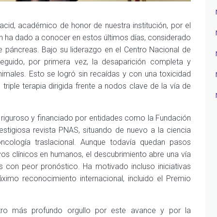
acid, académico de honor de nuestra institución, por el
ón ha dado a conocer en estos últimos días, considerado
de páncreas. Bajo su liderazgo en el Centro Nacional de
eguido, por primera vez, la desaparición completa y
males. Esto se logró sin recaídas y con una toxicidad
triple terapia dirigida frente a nodos clave de la vía de
 riguroso y financiado por entidades como la Fundación
estigiosa revista PNAS, situando de nuevo a la ciencia
oncología traslacional. Aunque todavía quedan pasos
yos clínicos en humanos, el descubrimiento abre una vía
s con peor pronóstico. Ha motivado incluso iniciativas
ximo reconocimiento internacional, incluido el Premio
tro más profundo orgullo por este avance y por la