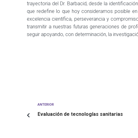
trayectoria del Dr. Barbacid, desde la identificac
que redefine lo que hoy consideramos posible en
excelencia científica, perseverancia y compromi
transmitir a nuestras futuras generaciones de prof
seguir apoyando, con determinación, la investigac
ANTERIOR
Evaluación de tecnologías sanitarias