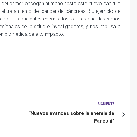
ión del primer oncogén humano hasta este nuevo capítulo
 el tratamiento del cáncer de páncreas. Su ejemplo de
so con los pacientes encarna los valores que deseamos
esionales de la salud e investigadores, y nos impulsa a
ión biomédica de alto impacto.
SIGUIENTE
“Nuevos avances sobre la anemia de
Fanconi”