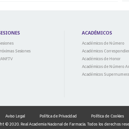
SESIONES
ACADÉMICOS
esiones
Académicos de Número
róximas Sesiones
Académicos Correspondie
ANF.TV
Académicos de Honor
Académicos de Número An
Académicos Supernumera
Aviso Legal
Política de Privacidad
Política de Cookies
ht © 2020. Real Academia Nacional de Farmacia. Todos los derechos res