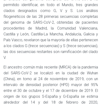
permitido identificar, en todo el Mundo, tres grandes
clados designados como G, V y S. Los análisis
filogenéticos de las 28 primeras secuencias completas
del genoma de SARS-CoV-2, obtenidas de pacientes
procedentes de Madrid, la Comunidad Valenciana,
Castilla y León, Castilla-La Mancha, Andalucía, Galicia y
País Vasco, revelaron que la mayoría de ellas pertenecen
a los clados G (trece secuencias) y S (trece secuencias);
las dos secuencias restantes son ramificación del clado
V.
El ancestro común más reciente (MRCA) de la pandemia
del SARS-CoV-2 se localizó en la ciudad de Wuhan
(China), en torno al 24 de noviembre de 2019, con un
intervalo de densidad posterior (HPD) mayor del 95%
entre el 30 de octubre y el 17 de diciembre de 2019. El
origen de los grupos S-España y G-España se estima
alrededor del 14 y del 18 de febrero de 2020,