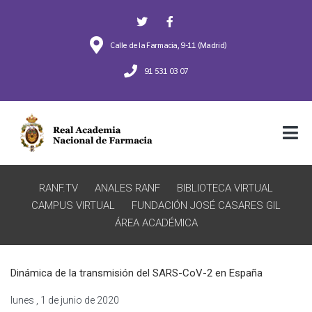
Calle de la Farmacia, 9-11 (Madrid)
91 531 03 07
RANF.TV
ANALES RANF
BIBLIOTECA VIRTUAL
CAMPUS VIRTUAL
FUNDACIÓN JOSÉ CASARES GIL
ÁREA ACADÉMICA
Dinámica de la transmisión del SARS-CoV-2 en España
lunes , 1 de junio de 2020