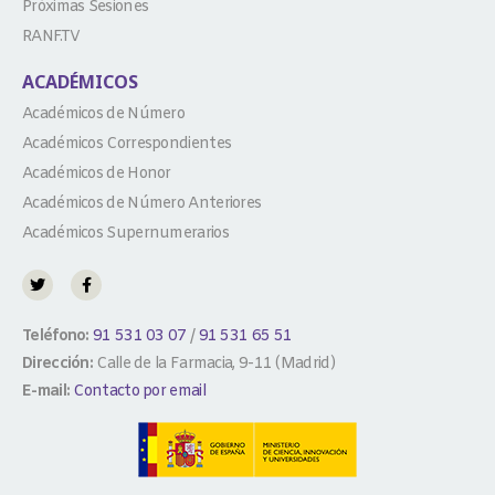
Próximas Sesiones
RANF.TV
ACADÉMICOS
Académicos de Número
Académicos Correspondientes
Académicos de Honor
Académicos de Número Anteriores
Académicos Supernumerarios
Teléfono:
91 531 03 07
/
91 531 65 51
Dirección:
Calle de la Farmacia, 9-11 (Madrid)
E-mail:
Contacto por email