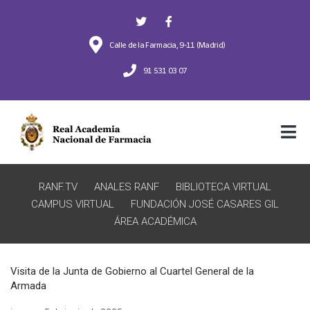
Calle de la Farmacia, 9-11 (Madrid)
91 531 03 07
RANF.TV
ANALES RANF
BIBLIOTECA VIRTUAL
CAMPUS VIRTUAL
FUNDACIÓN JOSÉ CASARES GIL
ÁREA ACADÉMICA
Visita de la Junta de Gobierno al Cuartel General de la
Armada