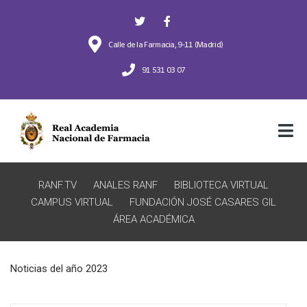
Calle de la Farmacia, 9-11 (Madrid)
91 531 03 07
RANF.TV
ANALES RANF
BIBLIOTECA VIRTUAL
CAMPUS VIRTUAL
FUNDACIÓN JOSÉ CASARES GIL
ÁREA ACADÉMICA
Noticias del año 2023