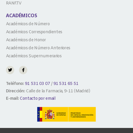
RANF.TV
ACADÉMICOS
Académicos de Número
Académicos Correspondientes
Académicos de Honor
Académicos de Número Anteriores
Académicos Supernumerarios
Teléfono:
91 531 03 07
/
91 531 65 51
Dirección:
Calle de la Farmacia, 9-11 (Madrid)
E-mail:
Contacto por email