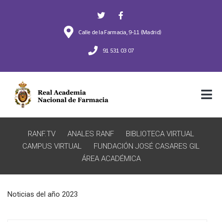
Calle de la Farmacia, 9-11 (Madrid)
91 531 03 07
RANF.TV
ANALES RANF
BIBLIOTECA VIRTUAL
CAMPUS VIRTUAL
FUNDACIÓN JOSÉ CASARES GIL
ÁREA ACADÉMICA
Noticias del año 2023