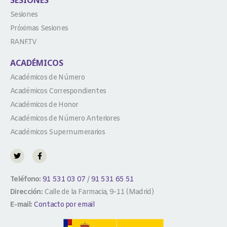
SESIONES
Sesiones
Próximas Sesiones
RANF.TV
ACADÉMICOS
Académicos de Número
Académicos Correspondientes
Académicos de Honor
Académicos de Número Anteriores
Académicos Supernumerarios
Teléfono:
91 531 03 07
/
91 531 65 51
Dirección:
Calle de la Farmacia, 9-11 (Madrid)
E-mail:
Contacto por email