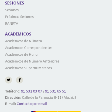
SESIONES
Sesiones
Próximas Sesiones
RANF.TV
ACADÉMICOS
Académicos de Número
Académicos Correspondientes
Académicos de Honor
Académicos de Número Anteriores
Académicos Supernumerarios
Teléfono:
91 531 03 07
/
91 531 65 51
Dirección:
Calle de la Farmacia, 9-11 (Madrid)
E-mail:
Contacto por email