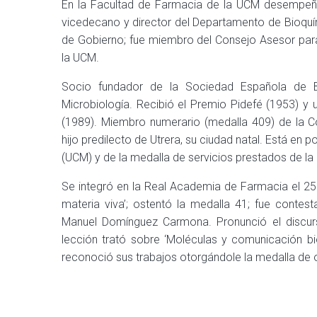
En la Facultad de Farmacia de la UCM desempeñó
vicedecano y director del Departamento de Bioquí
de Gobierno; fue miembro del Consejo Asesor para
la UCM.
Socio fundador de la Sociedad Española de B
Microbiología. Recibió el Premio Pidefé (1953) y
(1989). Miembro numerario (medalla 409) de la Co
hijo predilecto de Utrera, su ciudad natal. Está en
(UCM) y de la medalla de servicios prestados de la
Se integró en la Real Academia de Farmacia el 25 
materia viva’; ostentó la medalla 41; fue conte
Manuel Domínguez Carmona. Pronunció el discur
lección trató sobre ‘Moléculas y comunicación b
reconoció sus trabajos otorgándole la medalla de 