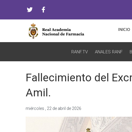
INICIO
RANF.TV
ANALES RANF
B
Fallecimiento del Exc
Amil.
miércoles , 22 de abril de 2026