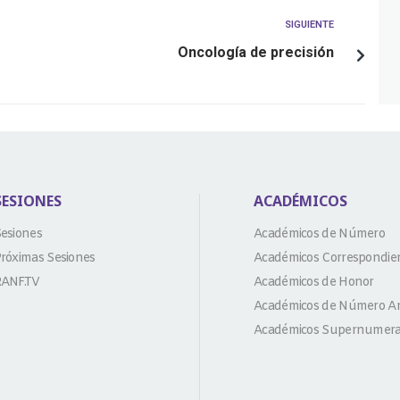
SIGUIENTE
Oncología de precisión
SESIONES
ACADÉMICOS
esiones
Académicos de Número
róximas Sesiones
Académicos Correspondie
ANF.TV
Académicos de Honor
Académicos de Número An
Académicos Supernumera