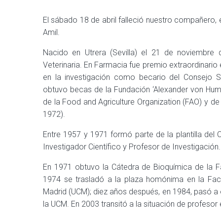
El sábado 18 de abril falleció nuestro compañero,
Amil.
Nacido en Utrera (Sevilla) el 21 de noviembre 
Veterinaria. En Farmacia fue premio extraordinario e
en la investigación como becario del Consejo Su
obtuvo becas de la Fundación ‘Alexander von Humbo
de la Food and Agriculture Organization (FAO) y de
1972).
Entre 1957 y 1971 formó parte de la plantilla del
Investigador Científico y Profesor de Investigación
En 1971 obtuvo la Cátedra de Bioquímica de la F
1974 se trasladó a la plaza homónima en la Facu
Madrid (UCM); diez años después, en 1984, pasó a
la UCM. En 2003 transitó a la situación de profesor