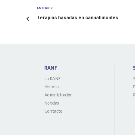
ANTERIOR
Terapias basadas en cannabinoides
RANF
La RANF
S
Historia
P
Administración
R
Noticias
Contacto