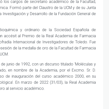
 los cargos de secretario académico de la Facultad,
mica. Formó parte del Claustro de la UCM y de su Junta
 Investigación y Desarrollo de la Fundación General de
ioquímica y ordinario de la Sociedad Española de
 un accésit al Premio de la Real Academia de Farmacia
fradía Internacional de Investigadores de Toledo. Fue
 posesión de la medalla de oro de la Facultad de Farmacia
 UCM.
de junio de 1992, con un discurso titulado ‘Moléculas y
stado, en nombre de la Academia, por el Excmo. Sr. D.
so de inauguración del curso académico 2000, en su
iológica’. En marzo de 2022 (31/03), la Real Academia
oro al servicio académico.