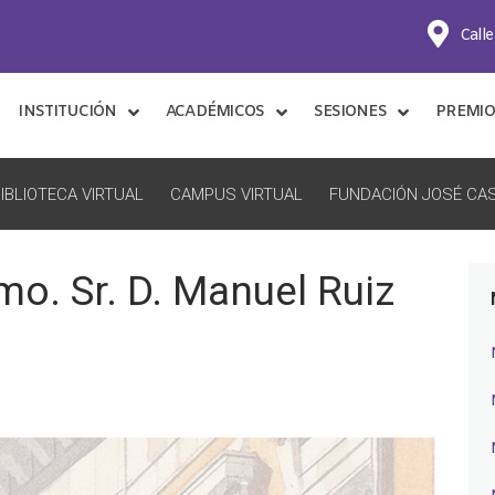
Calle
INSTITUCIÓN
ACADÉMICOS
SESIONES
PREMIO
IBLIOTECA VIRTUAL
CAMPUS VIRTUAL
FUNDACIÓN JOSÉ CAS
mo. Sr. D. Manuel Ruiz