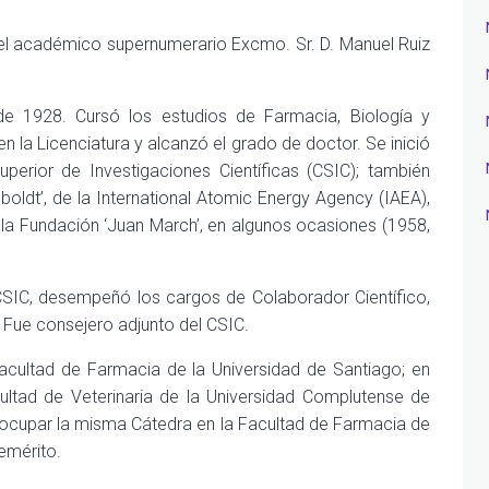
 el académico supernumerario Excmo. Sr. D. Manuel Ruiz
de 1928. Cursó los estudios de Farmacia, Biología y
n la Licenciatura y alcanzó el grado de doctor. Se inició
perior de Investigaciones Científicas (CSIC); también
ldt’, de la International Atomic Energy Agency (IAEA),
 la Fundación ‘Juan March’, en algunos ocasiones (1958,
 CSIC, desempeñó los cargos de Colaborador Científico,
. Fue consejero adjunto del CSIC.
acultad de Farmacia de la Universidad de Santiago; en
ltad de Veterinaria de la Universidad Complutense de
 ocupar la misma Cátedra en la Facultad de Farmacia de
 emérito.