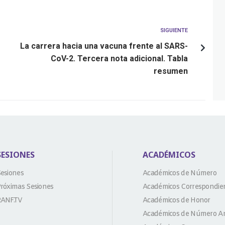
SIGUIENTE
La carrera hacia una vacuna frente al SARS-
CoV-2. Tercera nota adicional. Tabla
resumen
SESIONES
ACADÉMICOS
esiones
Académicos de Número
róximas Sesiones
Académicos Correspondie
ANF.TV
Académicos de Honor
Académicos de Número An