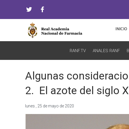
INICIO
RANF.TV
ANALES RANF
B
Algunas consideracio
2. El azote del siglo 
lunes , 25 de mayo de 2020