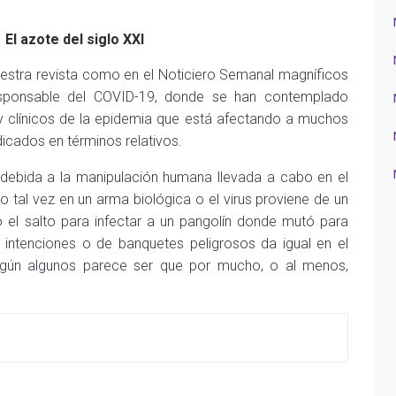
l azote del siglo XXI
estra revista como en el Noticiero Semanal magníficos
responsable del COVID-19, donde se han contemplado
y clínicos de la epidemia que está afectando a muchos
dicados en términos relativos.
s debida a la manipulación humana llevada a cabo en el
o tal vez en un arma biológica o el virus proviene de un
 el salto para infectar a un pangolín donde mutó para
intenciones o de banquetes peligrosos da igual en el
egún algunos parece ser que por mucho, o al menos,