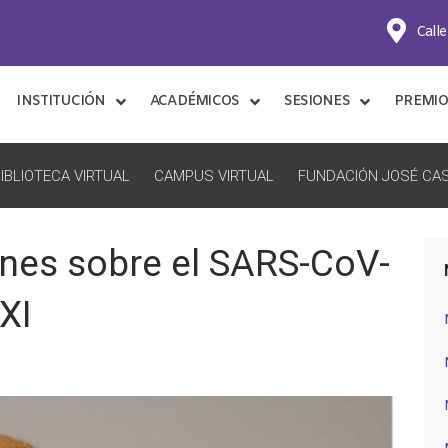
Calle
INSTITUCIÓN
ACADÉMICOS
SESIONES
PREMIO
IBLIOTECA VIRTUAL
CAMPUS VIRTUAL
FUNDACIÓN JOSÉ CAS
nes sobre el SARS-CoV-
XXI