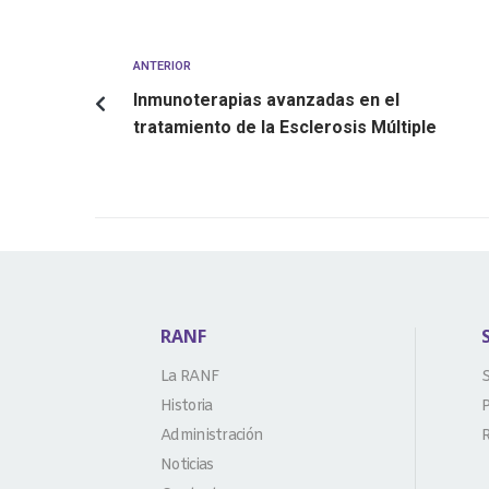
ANTERIOR
Inmunoterapias avanzadas en el
tratamiento de la Esclerosis Múltiple
RANF
La RANF
S
Historia
P
Administración
R
Noticias