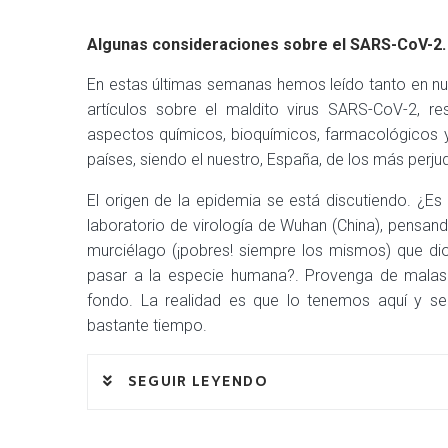
Algunas consideraciones sobre el SARS-CoV-2. E
En estas últimas semanas hemos leído tanto en nu
artículos sobre el maldito virus SARS-CoV-2, 
aspectos químicos, bioquímicos, farmacológicos 
países, siendo el nuestro, España, de los más perju
El origen de la epidemia se está discutiendo. ¿E
laboratorio de virología de Wuhan (China), pensand
murciélago (¡pobres! siempre los mismos) que dio
pasar a la especie humana?. Provenga de malas 
fondo. La realidad es que lo tenemos aquí y s
bastante tiempo.
SEGUIR LEYENDO