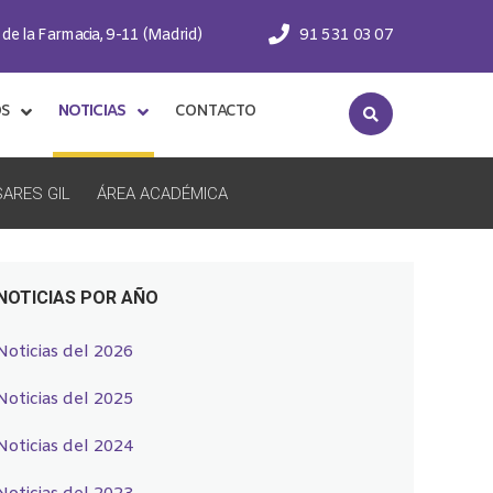
 de la Farmacia, 9-11 (Madrid)
91 531 03 07
OS
NOTICIAS
CONTACTO
ARES GIL
ÁREA ACADÉMICA
NOTICIAS POR AÑO
Noticias del 2026
Noticias del 2025
Noticias del 2024