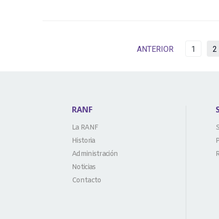
ANTERIOR
1
2
RANF
La RANF
S
Historia
P
Administración
R
Noticias
Contacto