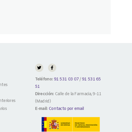
Teléfono:
91 531 03 07
/
91 531 65
ntes
51
Dirección:
Calle de la Farmacia, 9-11
teriores
(Madrid)
rios
E-mail:
Contacto por email