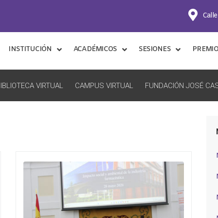
Calle
INSTITUCIÓN
ACADÉMICOS
SESIONES
PREMI
IBLIOTECA VIRTUAL
CAMPUS VIRTUAL
FUNDACIÓN JOSÉ CAS