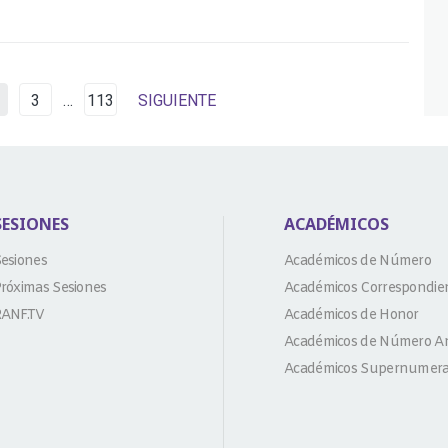
3
…
113
SIGUIENTE
SESIONES
ACADÉMICOS
esiones
Académicos de Número
róximas Sesiones
Académicos Correspondie
ANF.TV
Académicos de Honor
Académicos de Número An
Académicos Supernumera